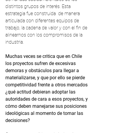
distintos grupos de interés. Esta 
estrategia fue construida  de manera 
articulada con diferentes equipos de 
trabajo, la cadena de valor y con el fin de 
alinearnos con los compromisos de la 
industria.
Muchas veces se critica que en Chile 
los proyectos sufren de excesivas 
demoras y obstáculos para llegar a 
materializarse, y que por ello se pierde 
competitividad frente a otros mercados 
¿qué actitud debieran adoptar las 
autoridades de cara a esos proyectos, y 
cómo deben manejarse sus posiciones 
ideológicas al momento de tomar las 
decisiones?