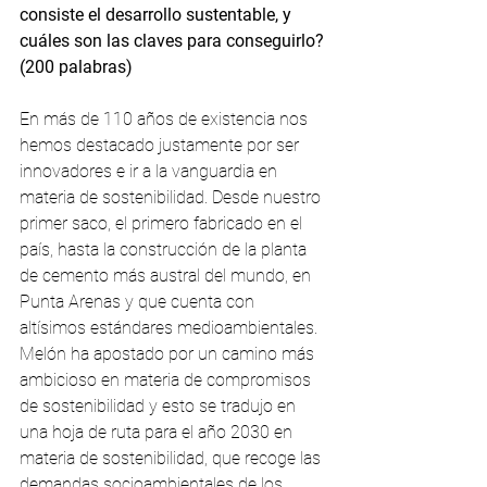
consiste el desarrollo sustentable, y 
cuáles son las claves para conseguirlo? 
(200 palabras)
En más de 110 años de existencia nos 
hemos destacado justamente por ser 
innovadores e ir a la vanguardia en 
materia de sostenibilidad. Desde nuestro 
primer saco, el primero fabricado en el 
país, hasta la construcción de la planta 
de cemento más austral del mundo, en 
Punta Arenas y que cuenta con 
altísimos estándares medioambientales. 
Melón ha apostado por un camino más 
ambicioso en materia de compromisos 
de sostenibilidad y esto se tradujo en 
una hoja de ruta para el año 2030 en 
materia de sostenibilidad, que recoge las 
demandas socioambientales de los 