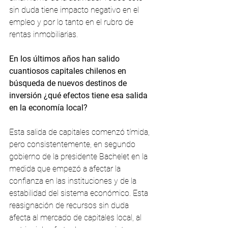
sin duda tiene impacto negativo en el 
empleo y por lo tanto en el rubro de 
rentas inmobiliarias. 
En los últimos años han salido 
cuantiosos capitales chilenos en 
búsqueda de nuevos destinos de 
inversión ¿qué efectos tiene esa salida 
en la economía local? 
Esta salida de capitales comenzó tímida, 
pero consistentemente, en segundo 
gobierno de la presidente Bachelet en la 
medida que empezó a afectar la 
confianza en las instituciones y de la 
estabilidad del sistema económico. Esta 
reasignación de recursos sin duda 
afecta al mercado de capitales local, al 