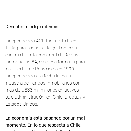
-
Describa a Independencia 
Independencia AGF fue fundada en 
1995 para continuar la gestión de la 
cartera de renta comercial de Rentas 
Inmobiliarias SA, empresa formada para 
los Fondos de Pensiones en 1990. 
Independencia a la fecha lidera la 
industria de Fondos Inmobiliarios con 
más de US$3 mil millones en activos 
bajo administración, en Chile, Uruguay y 
Estados Unidos.
La economía está pasando por un mal 
momento. En lo que respecta a Chile, 