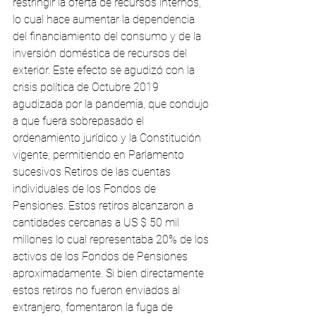
restringir la oferta de recursos internos, 
lo cual hace aumentar la dependencia 
del financiamiento del consumo y de la 
inversión doméstica de recursos del 
exterior. Este efecto se agudizó con la 
crisis política de Octubre 2019 
agudizada por la pandemia, que condujo 
a que fuera sobrepasado el 
ordenamiento jurídico y la Constitución 
vigente, permitiendo en Parlamento 
sucesivos Retiros de las cuentas 
individuales de los Fondos de 
Pensiones. Estos retiros alcanzaron a 
cantidades cercanas a US $ 50 mil 
millones lo cual representaba 20% de los 
activos de los Fondos de Pensiones 
aproximadamente. Si bien directamente 
estos retiros no fueron enviados al 
extranjero, fomentaron la fuga de 